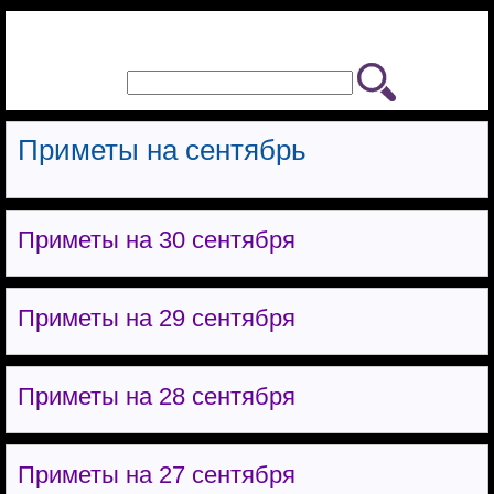
Приметы на сентябрь
Приметы на 30 сентября
Приметы на 29 сентября
Приметы на 28 сентября
Приметы на 27 сентября