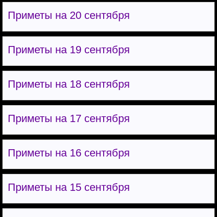
Приметы на 20 сентября
Приметы на 19 сентября
Приметы на 18 сентября
Приметы на 17 сентября
Приметы на 16 сентября
Приметы на 15 сентября