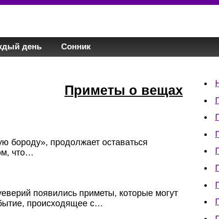
ждый день
Сонник
Приметы о вещах
ую бороду», продолжает оставаться
ом, что…
уеверий появились приметы, которые могут
обытие, происходящее с…