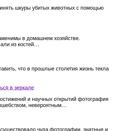
инять шкуры убитых животных с помощью
заменимы в домашнем хозяйстве.
вали из костей…
авить, что в прошлые столетия жизнь текла
ься в зеркале
достижений и научных открытий фотография
олшебством, невероятным…
 существовало чуда фотографии, знатные и