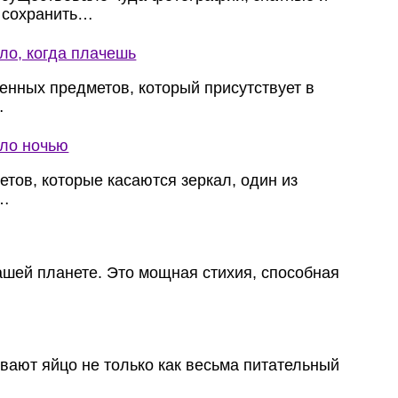
 сохранить…
ло, когда плачешь
енных предметов, который присутствует в
…
ало ночью
тов, которые касаются зеркал, один из
в…
ашей планете. Это мощная стихия, способная
вают яйцо не только как весьма питательный