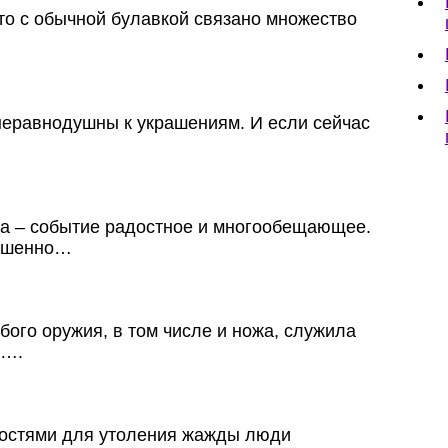
что с обычной булавкой связано множество
еравнодушны к украшениям. И если сейчас
…
а – событие радостное и многообещающее.
ершенно…
бого оружия, в том числе и ножа, служила
а….
костями для утоления жажды люди