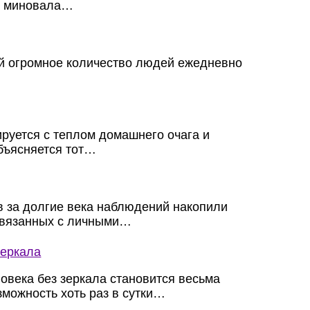
е миновала…
ей огромное количество людей ежедневно
ируется с теплом домашнего очага и
бъясняется тот…
 за долгие века наблюдений накопили
 связанных с личными…
зеркала
овека без зеркала становится весьма
зможность хоть раз в сутки…