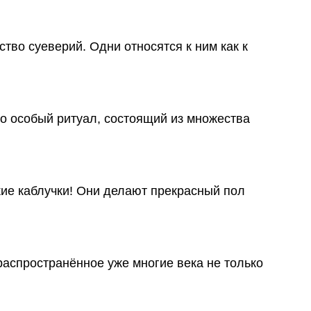
тво суеверий. Одни относятся к ним как к
то особый ритуал, состоящий из множества
кие каблучки! Они делают прекрасный пол
распространённое уже многие века не только