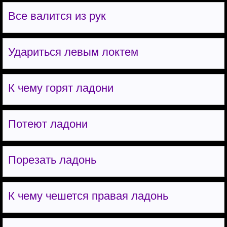
Все валится из рук
Удариться левым локтем
К чему горят ладони
Потеют ладони
Порезать ладонь
К чему чешется правая ладонь