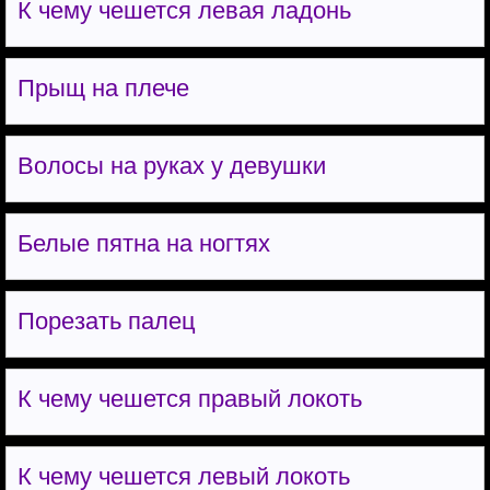
К чему чешется левая ладонь
Прыщ на плече
Волосы на руках у девушки
Белые пятна на ногтях
Порезать палец
К чему чешется правый локоть
К чему чешется левый локоть