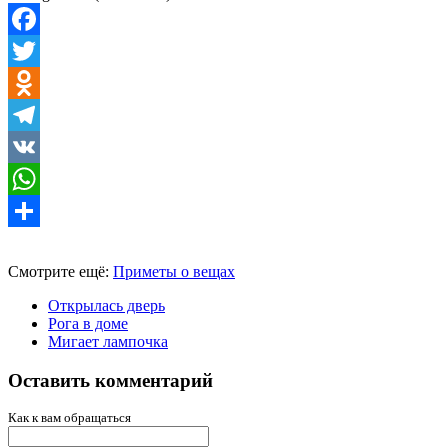
Facebook
Twitter
Odnoklassniki
Telegram
VK
WhatsApp
Отправить
Смотрите ещё:
Приметы о вещах
Открылась дверь
Рога в доме
Мигает лампочка
Оставить комментарий
Как к вам обращаться