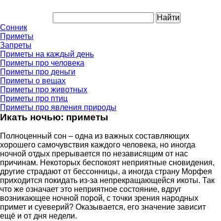
Сонник
Приметы
Запреты
Приметы на каждый день
Приметы про человека
Приметы про деньги
Приметы о вещах
Приметы про животных
Приметы про птиц
Приметы про явления природы
Икать ночью: приметы
Полноценный сон – одна из важных составляющих
хорошего самочувствия каждого человека, но иногда
ночной отдых прерывается по независящим от нас
причинам. Некоторых беспокоят неприятные сновидения,
другие страдают от бессонницы, а иногда страну Морфея
приходится покидать из-за непрекращающейся икоты. Так
что же означает это неприятное состояние, вдруг
возникающее ночной порой, с точки зрения народных
примет и суеверий? Оказывается, его значение зависит
ещё и от дня недели.