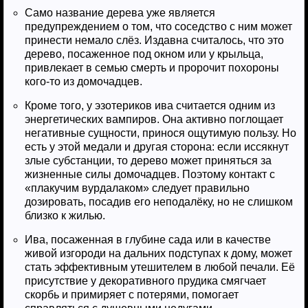
Само название дерева уже является
предупреждением о том, что соседство с ним может
принести немало слёз. Издавна считалось, что это
дерево, посаженное под окном или у крыльца,
привлекает в семью смерть и пророчит похороны
кого-то из домочадцев.
Кроме того, у эзотериков ива считается одним из
энергетических вампиров. Она активно поглощает
негативные сущности, принося ощутимую пользу. Но
есть у этой медали и другая сторона: если иссякнут
злые субстанции, то дерево может приняться за
жизненные силы домочадцев. Поэтому контакт с
«плакучим вурдалаком» следует правильно
дозировать, посадив его неподалёку, но не слишком
близко к жилью.
Ива, посаженная в глубине сада или в качестве
живой изгороди на дальних подступах к дому, может
стать эффективным утешителем в любой печали. Её
присутствие у декоративного прудика смягчает
скорбь и примиряет с потерями, помогает