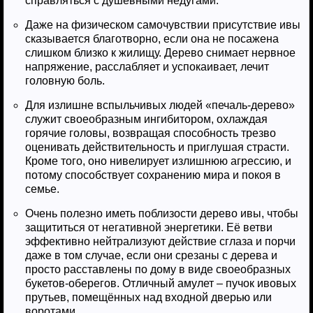
справляться с душевными недугами.
Даже на физическом самочувствии присутствие ивы
сказывается благотворно, если она не посажена
слишком близко к жилищу. Дерево снимает нервное
напряжение, расслабляет и успокаивает, лечит
головную боль.
Для излишне вспыльчивых людей «печаль-дерево»
служит своеобразным ингибитором, охлаждая
горячие головы, возвращая способность трезво
оценивать действительность и приглушая страсти.
Кроме того, оно нивелирует излишнюю агрессию, и
потому способствует сохранению мира и покоя в
семье.
Очень полезно иметь поблизости дерево ивы, чтобы
защититься от негативной энергетики. Её ветви
эффективно нейтрализуют действие сглаза и порчи
даже в том случае, если они срезаны с дерева и
просто расставлены по дому в виде своеобразных
букетов-оберегов. Отличный амулет – пучок ивовых
прутьев, помещённых над входной дверью или
воротами.