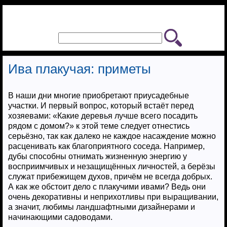
Ива плакучая: приметы
В наши дни многие приобретают приусадебные
участки. И первый вопрос, который встаёт перед
хозяевами: «Какие деревья лучше всего посадить
рядом с домом?» к этой теме следует отнестись
серьёзно, так как далеко не каждое насаждение можно
расценивать как благоприятного соседа. Например,
дубы способны отнимать жизненную энергию у
восприимчивых и незащищённых личностей, а берёзы
служат прибежищем духов, причём не всегда добрых.
А как же обстоит дело с плакучими ивами? Ведь они
очень декоративны и неприхотливы при выращивании,
а значит, любимы ландшафтными дизайнерами и
начинающими садоводами.