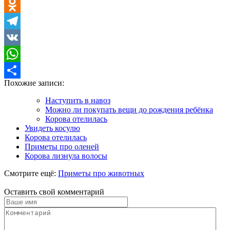
Twitter
Odnoklassniki
Telegram
VK
WhatsApp
Похожие записи:
Отправить
Наступить в навоз
Можно ли покупать вещи до рождения ребёнка
Корова отелилась
Увидеть косулю
Корова отелилась
Приметы про оленей
Корова лизнула волосы
Смотрите ещё:
Приметы про животных
Оставить свой комментарий