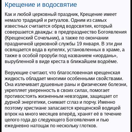
Крещение и водосвятие
Как и любой церковный праздник, Крещение имеет
немало традиций и ритуалов. Одним из самых
известных считается обряд водосвятия, который
совершается дважды: в предпразднество Богоявления
(Крещенский Сочельник), а также по окончании
праздничной церковной службы 19 января. В эти дни
освящается вода в купелях, установленных в храме, а
также в особой проруби под названием «иордань»,
вырубленной в виде креста в ближайшем водоёме.
Верующие считают, что благословенная крещенская
жидкость обладает многими особенными свойствами.
Она излечивает душевные раны и физические болезни,
укрепляет уверенность в своих силах, помогает
противостоять жизненным невзгодам, защищает от
дурной энергетики, снимает сглаз и порчу. Именно
поэтому христиане запасаются крещенской водицей
впрок на много месяцев вперёд, хранят её в течение
целого года до следующего Богоявления и пью
ежедневно натощак по нескольку глотков.