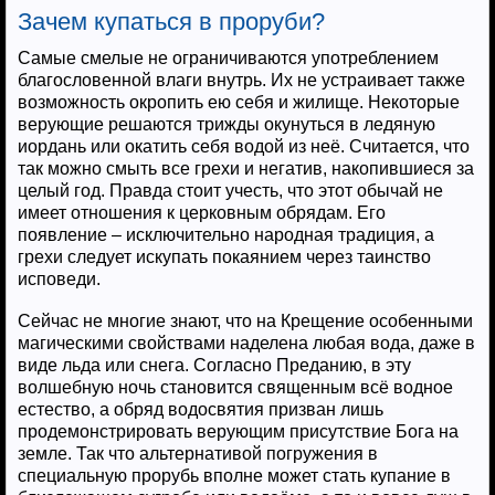
Зачем купаться в проруби?
Самые смелые не ограничиваются употреблением
благословенной влаги внутрь. Их не устраивает также
возможность окропить ею себя и жилище. Некоторые
верующие решаются трижды окунуться в ледяную
иордань или окатить себя водой из неё. Считается, что
так можно смыть все грехи и негатив, накопившиеся за
целый год. Правда стоит учесть, что этот обычай не
имеет отношения к церковным обрядам. Его
появление – исключительно народная традиция, а
грехи следует искупать покаянием через таинство
исповеди.
Сейчас не многие знают, что на Крещение особенными
магическими свойствами наделена любая вода, даже в
виде льда или снега. Согласно Преданию, в эту
волшебную ночь становится священным всё водное
естество, а обряд водосвятия призван лишь
продемонстрировать верующим присутствие Бога на
земле. Так что альтернативой погружения в
специальную прорубь вполне может стать купание в