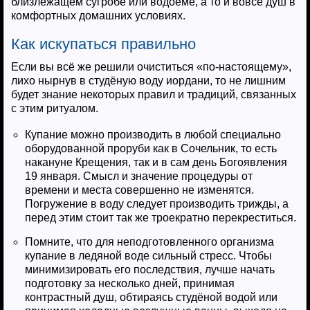
близлежащем сугробе или водоёме, а то и вовсе душ в
комфортных домашних условиях.
Как искупаться правильно
Если вы всё же решили очиститься «по-настоящему»,
лихо нырнув в студёную воду иордани, то не лишним
будет знание некоторых правил и традиций, связанных
с этим ритуалом.
Купание можно производить в любой специально
оборудованной проруби как в Сочельник, то есть
накануне Крещения, так и в сам день Богоявления
19 января. Смысл и значение процедуры от
времени и места совершенно не изменятся.
Погружение в воду следует производить трижды, а
перед этим стоит так же троекратно перекреститься.
Помните, что для неподготовленного организма
купание в ледяной воде сильный стресс. Чтобы
минимизировать его последствия, лучше начать
подготовку за несколько дней, принимая
контрастный душ, обтираясь студёной водой или