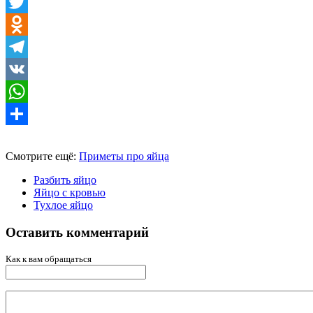
Facebook
Twitter
Odnoklassniki
Telegram
VK
WhatsApp
Отправить
Смотрите ещё:
Приметы про яйца
Разбить яйцо
Яйцо с кровью
Тухлое яйцо
Оставить комментарий
Как к вам обращаться