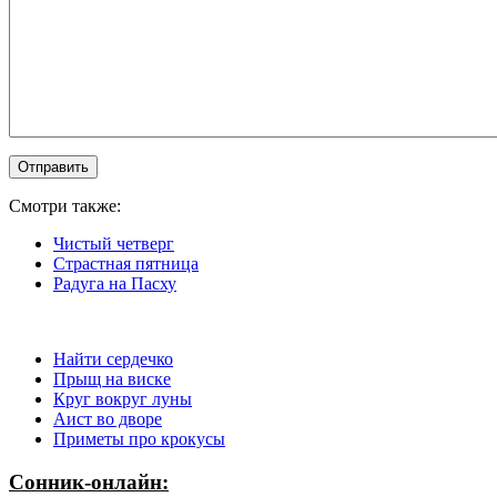
Смотри также:
Чистый четверг
Страстная пятница
Радуга на Пасху
Найти сердечко
Прыщ на виске
Круг вокруг луны
Аист во дворе
Приметы про крокусы
Сонник-онлайн: