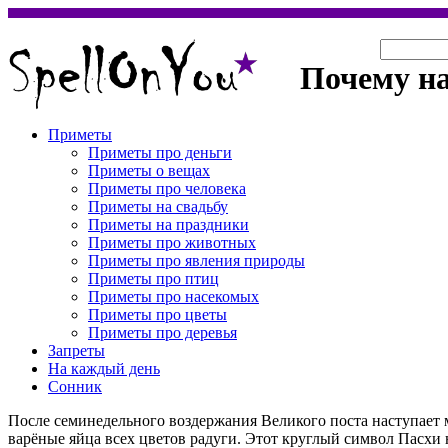
Почему на
Приметы
Приметы про деньги
Приметы о вещах
Приметы про человека
Приметы на свадьбу
Приметы на праздники
Приметы про животных
Приметы про явления природы
Приметы про птиц
Приметы про насекомых
Приметы про цветы
Приметы про деревья
Запреты
На каждый день
Сонник
После семинедельного воздержания Великого поста наступает 
варёные яйца всех цветов радуги. Этот круглый символ Пасхи