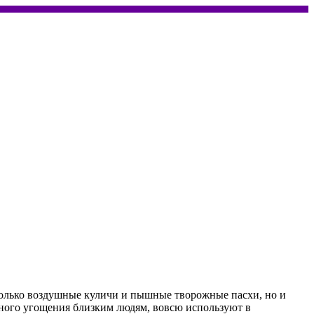
 только воздушные куличи и пышные творожные пасхи, но и
чного угощения близким людям, вовсю используют в