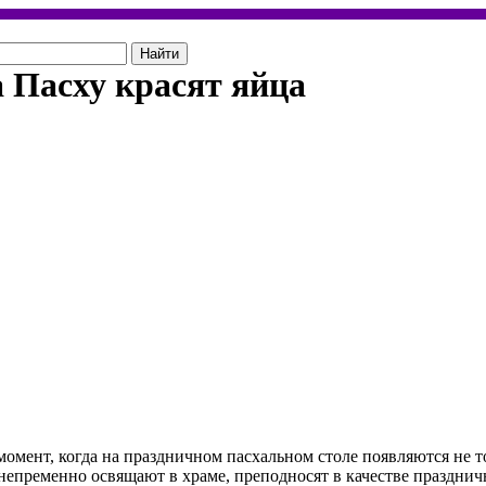
 Пасху красят яйца
момент, когда на праздничном пасхальном столе появляются не
 непременно освящают в храме, преподносят в качестве праздни