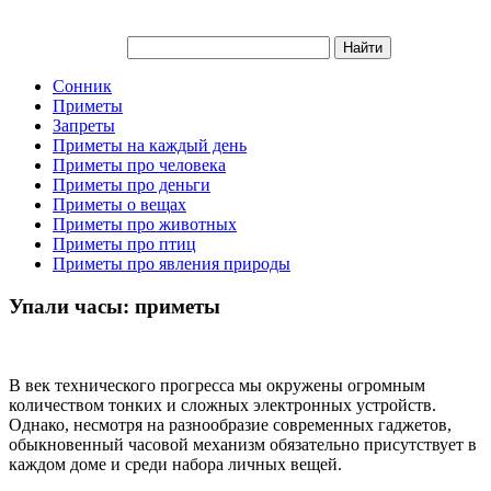
Сонник
Приметы
Запреты
Приметы на каждый день
Приметы про человека
Приметы про деньги
Приметы о вещах
Приметы про животных
Приметы про птиц
Приметы про явления природы
Упали часы: приметы
В век технического прогресса мы окружены огромным
количеством тонких и сложных электронных устройств.
Однако, несмотря на разнообразие современных гаджетов,
обыкновенный часовой механизм обязательно присутствует в
каждом доме и среди набора личных вещей.