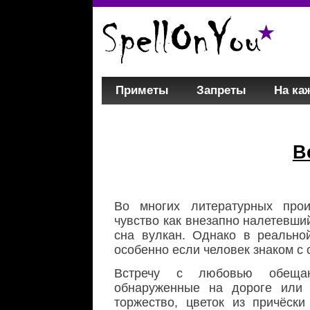
Приметы
Запреты
На ка
В
Во многих литературных про
чувство как внезапно налетевши
сна вулкан. Однако в реально
особенно если человек знаком с
Встречу с любовью обещаю
обнаруженные на дороге или 
торжество, цветок из причёск