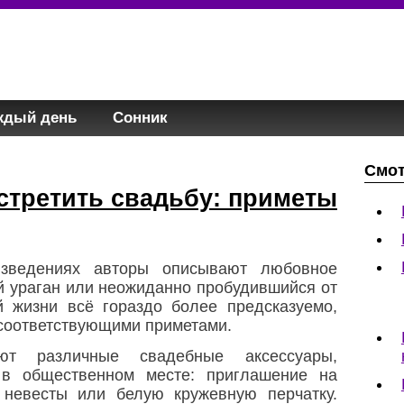
ждый день
Сонник
Смот
стретить свадьбу: приметы
изведениях авторы описывают любовное
й ураган или неожиданно пробудившийся от
й жизни всё гораздо более предсказуемо,
 соответствующими приметами.
т различные свадебные аксессуары,
в общественном месте: приглашение на
и невесты или белую кружевную перчатку.