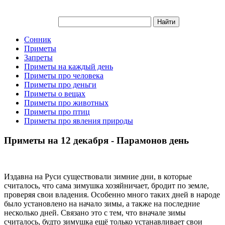
Сонник
Приметы
Запреты
Приметы на каждый день
Приметы про человека
Приметы про деньги
Приметы о вещах
Приметы про животных
Приметы про птиц
Приметы про явления природы
Приметы на 12 декабря - Парамонов день
Издавна на Руси существовали зимние дни, в которые
считалось, что сама зимушка хозяйничает, бродит по земле,
проверяя свои владения. Особенно много таких дней в народе
было установлено на начало зимы, а также на последние
несколько дней. Связано это с тем, что вначале зимы
считалось, будто зимушка ещё только устанавливает свои