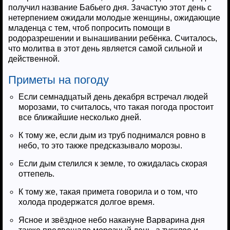
получил название Бабьего дня. Зачастую этот день с
нетерпением ожидали молодые женщины, ожидающие
младенца с тем, чтоб попросить помощи в
родоразрешении и вынашивании ребёнка. Считалось,
что молитва в этот день является самой сильной и
действенной.
Приметы на погоду
Если семнадцатый день декабря встречал людей
морозами, то считалось, что такая погода простоит
все ближайшие несколько дней.
К тому же, если дым из труб поднимался ровно в
небо, то это также предсказывало морозы.
Если дым стелился к земле, то ожидалась скорая
оттепель.
К тому же, такая примета говорила и о том, что
холода продержатся долгое время.
Ясное и звёздное небо накануне Варварина дня