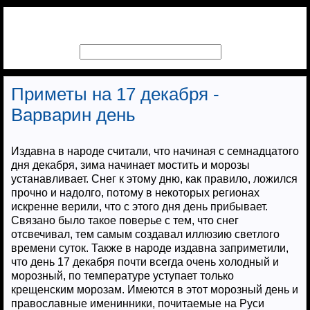
Приметы на 17 декабря -
Варварин день
Издавна в народе считали, что начиная с семнадцатого
дня декабря, зима начинает мостить и морозы
устанавливает. Снег к этому дню, как правило, ложился
прочно и надолго, потому в некоторых регионах
искренне верили, что с этого дня день прибывает.
Связано было такое поверье с тем, что снег
отсвечивал, тем самым создавал иллюзию светлого
времени суток. Также в народе издавна заприметили,
что день 17 декабря почти всегда очень холодный и
морозный, по температуре уступает только
крещенским морозам. Имеются в этот морозный день и
православные именинники, почитаемые на Руси