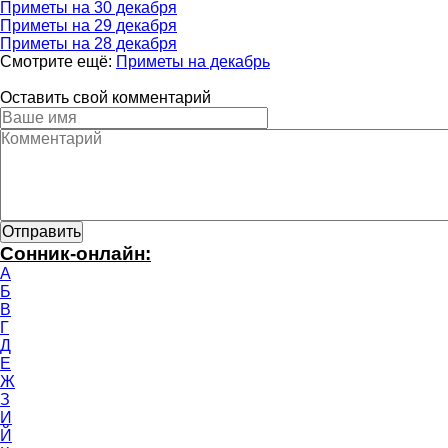
Приметы на 30 декабря
Приметы на 29 декабря
Приметы на 28 декабря
Смотрите ещё:
Приметы на декабрь
Оставить свой комментарий
Сонник-онлайн:
А
Б
В
Г
Д
Е
Ж
З
И
Й