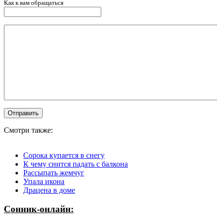
Как к вам обращаться
Смотри также:
Сорока купается в снегу
К чему снится падать с балкона
Рассыпать жемчуг
Упала икона
Драцена в доме
Сонник-онлайн: