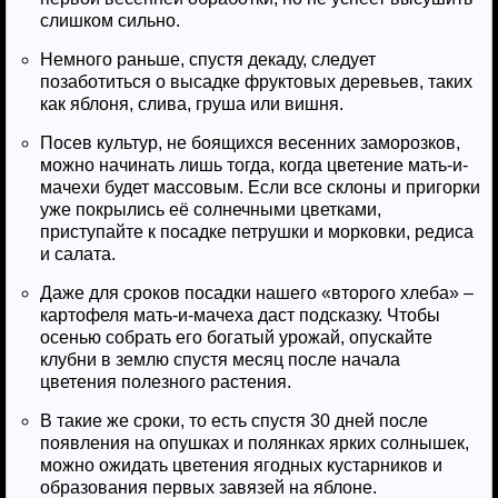
слишком сильно.
Немного раньше, спустя декаду, следует
позаботиться о высадке фруктовых деревьев, таких
как яблоня, слива, груша или вишня.
Посев культур, не боящихся весенних заморозков,
можно начинать лишь тогда, когда цветение мать-и-
мачехи будет массовым. Если все склоны и пригорки
уже покрылись её солнечными цветками,
приступайте к посадке петрушки и морковки, редиса
и салата.
Даже для сроков посадки нашего «второго хлеба» –
картофеля мать-и-мачеха даст подсказку. Чтобы
осенью собрать его богатый урожай, опускайте
клубни в землю спустя месяц после начала
цветения полезного растения.
В такие же сроки, то есть спустя 30 дней после
появления на опушках и полянках ярких солнышек,
можно ожидать цветения ягодных кустарников и
образования первых завязей на яблоне.