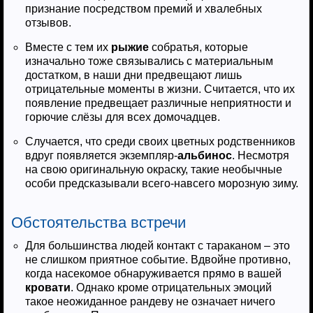
признание посредством премий и хвалебных
отзывов.
Вместе с тем их
рыжие
собратья, которые
изначально тоже связывались с материальным
достатком, в наши дни предвещают лишь
отрицательные моменты в жизни. Считается, что их
появление предвещает различные неприятности и
горючие слёзы для всех домочадцев.
Случается, что среди своих цветных родственников
вдруг появляется экземпляр-
альбинос
. Несмотря
на свою оригинальную окраску, такие необычные
особи предсказывали всего-навсего морозную зиму.
Обстоятельства встречи
Для большинства людей контакт с тараканом – это
не слишком приятное событие. Вдвойне противно,
когда насекомое обнаруживается прямо в вашей
кровати
. Однако кроме отрицательных эмоций
такое неожиданное рандеву не означает ничего