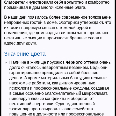
благодетели чувствовали себя вольготно и комфортно,
приманивая в дом многочисленные блага.
В наши дни появилось более современное толкование
непрошеных гостей в доме. Эзотерики утверждают, что
их визит напрямую связан с тяжёлой аурой в
помещении, где домочадцы слишком часто проявляют
негативные эмоции и произносят бранные слова в
адрес друг друга.
Значение цвета
Наличие в жилище прусаков
чёрного
оттенка очень
долго считалось невероятным везением. Ведь они
гарантированно приводили за собой большие
деньги. А кроме материальных благ удивительные
насекомые работали, как дипломированные
психологи и профессиональные колдуны, создавая
в семье особенно благожелательный микроклимат,
нивелируя любые конфликты и оберегая от
негативной энергетики. Один-единственный
экземпляр прогнозировал главе семейства
повышение в должности или профессиональное