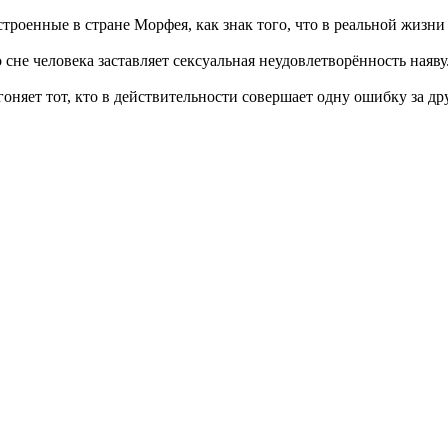
строенные в стране Морфея, как знак того, что в реальной жизн
во сне человека заставляет сексуальная неудовлетворённость на
оняет тот, кто в действительности совершает одну ошибку за дру