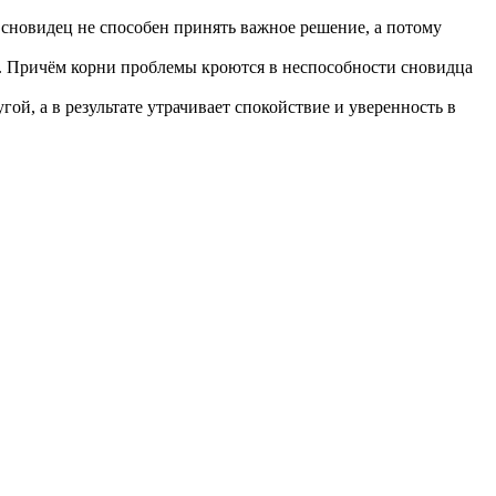
и сновидец не способен принять важное решение, а потому
яву. Причём корни проблемы кроются в неспособности сновидца
гой, а в результате утрачивает спокойствие и уверенность в