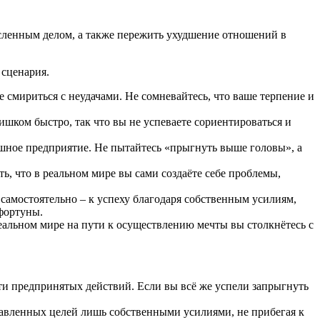
мысленным делом, а также пережить ухудшение отношений в
 сценария.
е смириться с неудачами. Не сомневайтесь, что ваше терпение и
ишком быстро, так что вы не успеваете сориентироваться и
рышное предприятие. Не пытайтесь «прыгнуть выше головы», а
ь, что в реальном мире вы сами создаёте себе проблемы,
самостоятельно – к успеху благодаря собственным усилиям,
фортуны.
в реальном мире на пути к осуществлению мечты вы столкнётесь с
сти предпринятых действий. Если вы всё же успели запрыгнуть
тавленных целей лишь собственными усилиями, не прибегая к