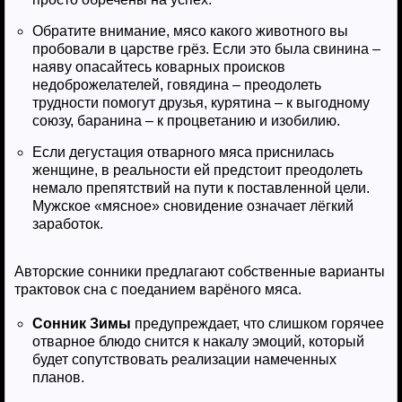
Обратите внимание, мясо какого животного вы
пробовали в царстве грёз. Если это была свинина –
наяву опасайтесь коварных происков
недоброжелателей, говядина – преодолеть
трудности помогут друзья, курятина – к выгодному
союзу, баранина – к процветанию и изобилию.
Если дегустация отварного мяса приснилась
женщине, в реальности ей предстоит преодолеть
немало препятствий на пути к поставленной цели.
Мужское «мясное» сновидение означает лёгкий
заработок.
Авторские сонники предлагают собственные варианты
трактовок сна с поеданием варёного мяса.
Сонник Зимы
предупреждает, что слишком горячее
отварное блюдо снится к накалу эмоций, который
будет сопутствовать реализации намеченных
планов.