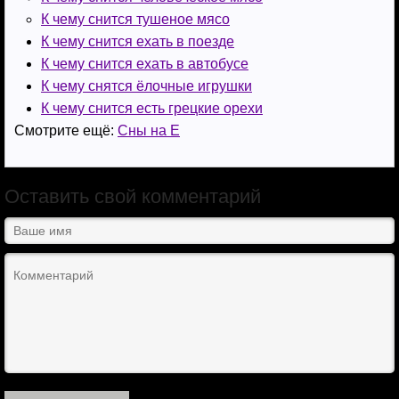
К чему снится тушеное мясо
К чему снится ехать в поезде
К чему снится ехать в автобусе
К чему снятся ёлочные игрушки
К чему снится есть грецкие орехи
Смотрите ещё:
Сны на Е
Оставить свой комментарий