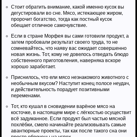
Стоит обратить внимание, какой именно кусок вы
дегустировали во сне. Мясо, истекающее жиром,
пророчит богатство, тогда как постный кусок
обещает отличное самочувствие.
Если в стране Морфея вы сами готовили продукт, а
затем пробовали результат своего труда, то не
сомневайтесь, что наяву вас ожидает совершенно
новая жизнь. Тот, кому не довелось отведать блюдо
собственного приготовления, наверняка вскоре
хорошо заработает.
Приснилось, что ели мясо незнакомого животного с
необычным вкусом? Наступит конец полосе неудач,
и действительность порадует позитивными
переменами.
Тот, кто кушал в сновидении варёное мясо на
косточке, в настоящем мире с лёгкостью осуществит
всё задуманное. Если продукт был частью мясной
похлёбки, смело начинайте реализовывать самые
авантюрные проекты, так как после такого сна они
просто обречены на успех.