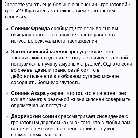
Желаете узнать ещё больше о значении «гранатовой»
грёзы? Обратитесь за толкованием к авторским
сонникам.
Сонник Фрейда
сообщает, что если во сне вы
очищали гранат, то наяву не знаете равных в
искусстве сексуального наслаждения.
Эзотерический сонник
предупреждает, что
тропический плод снится тому, кто наяву с головой
погрузился в пучину амурных страстей. Однако если
во сне вы давили гранатовый сок, то в
действительности в любовном «угаре» можете
совершить большую глупость.
Сонник Азара
уверяет, что тот, кто в царстве грёз
кушал гранат, в реальной жизни склонен совершать
опрометчивые поступки.
Дворянский сонник
рассматривает сновидение с
гранатовым деревом как знак того, что в любви вам
встретится множество препятствий на пути к
совместному счастью.