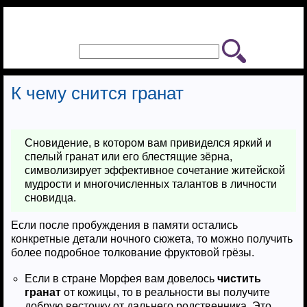
К чему снится гранат
Сновидение, в котором вам привиделся яркий и
спелый гранат или его блестящие зёрна,
символизирует эффективное сочетание житейской
мудрости и многочисленных талантов в личности
сновидца.
Если после пробуждения в памяти остались
конкретные детали ночного сюжета, то можно получить
более подробное толкование фруктовой грёзы.
Если в стране Морфея вам довелось
чистить
гранат
от кожицы, то в реальности вы получите
добрую весточку от дальнего родственника. Это