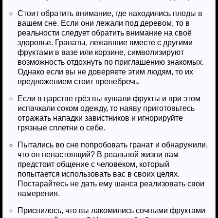
Стоит обратить внимание, где находились плоды в
вашем сне. Если они лежали под деревом, то в
реальности следует обратить внимание на своё
здоровье. Гранаты, лежавшие вместе с другими
фруктами в вазе или корзине, символизируют
возможность отдохнуть по приглашению знакомых.
Однако если вы не доверяете этим людям, то их
предложением стоит пренебречь.
Если в царстве грёз вы кушали фрукты и при этом
испачкали соком одежду, то наяву приготовьтесь
отражать нападки завистников и игнорируйте
грязные сплетни о себе.
Пытались во сне попробовать гранат и обнаружили,
что он ненастоящий? В реальной жизни вам
предстоит общение с человеком, который
попытается использовать вас в своих целях.
Постарайтесь не дать ему шанса реализовать свои
намерения.
Приснилось, что вы лакомились сочными фруктами