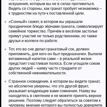
искушения, которым вы не в силах противиться.
Видеть со стороны, как гранат пробует незнакомка –
к трудностям на пути к поставленной цели.
«Сонный» сюжет, в котором вы украшали
праздничное блюдо зёрнами граната, символизирует
семейное торжество. Причём в весёлом застолье
примут участие не только родственники, но также
друзья и коллеги по работе.
Тот, кто во сне делал гранатовый сок, должен
припомнить, для кого он был предназначен. Выпили
витаминный напиток сами – в реальной жизни
предстоит счастливая полоса. Если угощали соком
других людей – наяву часто страдаете от
собственной невнимательности.
Странное сновидение, в котором вы видите гранат,
но абсолютно уверены, что это другой фрукт,
указывает владеющие вами сомнения. Наяву вы
находитесь в смятении и не можете принять верное
решение. Поэтому следует обратиться за советом к
человеку, мнению которого вы полностью доверяете.