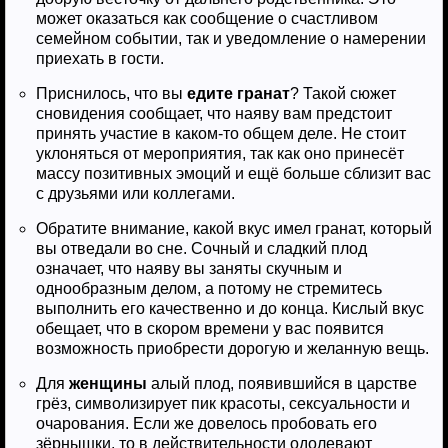
может оказаться как сообщение о счастливом
семейном событии, так и уведомление о намерении
приехать в гости.
Приснилось, что вы
едите гранат
? Такой сюжет
сновидения сообщает, что наяву вам предстоит
принять участие в каком-то общем деле. Не стоит
уклоняться от мероприятия, так как оно принесёт
массу позитивных эмоций и ещё больше сблизит вас
с друзьями или коллегами.
Обратите внимание, какой вкус имел гранат, который
вы отведали во сне. Сочный и сладкий плод
означает, что наяву вы заняты скучным и
однообразным делом, а потому не стремитесь
выполнить его качественно и до конца. Кислый вкус
обещает, что в скором времени у вас появится
возможность приобрести дорогую и желанную вещь.
Для
женщины
алый плод, появившийся в царстве
грёз, символизирует пик красоты, сексуальности и
очарования. Если же довелось пробовать его
зёрнышки, то в действительности одолевают