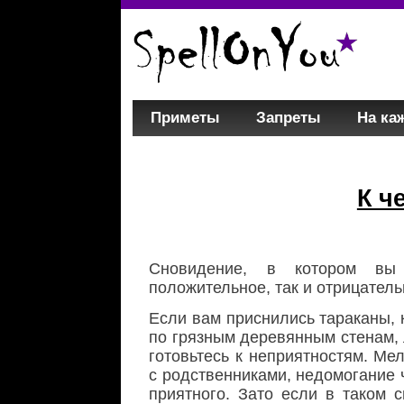
Приметы
Запреты
На ка
К ч
Сновидение, в котором вы
положительное, так и отрицатель
Если вам приснились тараканы,
по грязным деревянным стенам, 
готовьтесь к неприятностям. М
с родственниками, недомогание 
приятного. Зато если в таком 