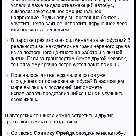
успели и даже видели отъезжающий автобус,
символизирует сильное эмоциональное
напряжение. Ведь наяву вы постоянно боитесь
упустить нечто важное, испортить порученное дело
или опоздать с решением.
В царстве грёз изо всех сил бежали за автобусом? В
реальности вы находитесь на грани нервного срыва
из-за постоянного цейтнота на работе и в личной
жизни. Если за транспортом бежал другой человек,
то наяву ему срочно потребуется ваша помощь.
Приснилось, что вы вскочили в салон уже
отходящего от остановки автобуса? В настоящем
мире вы лишь в последний миг сможете
использовать представившийся шанс и улучшить
свою жизнь.
В авторских сонниках можно встретить и другие
трактовки сюжета с опозданием.
Согласно
Соннику Фрейда
опоздание на автобус