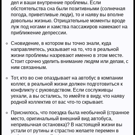
дел и ваши внутренние проблемы. Если
обстоятельства сна были позитивными (солнечная
погода, приветливые люди), то и наяву вы вполне
довольны жизнью. Отрицательные моменты вроде
луж под ногами и хамства пассажиров намекают на
приближение депрессии.
Сновидение, в котором вы точно знали, куда
направляетесь, указывает на то, что в реальной
жизни проблемы назревают именно в этом месте.
Стоит срочно уделить внимание людям или делам, с
ним связанным.
Тот, кто во сне опаздывает на автобус в компании
коллег, в реальной жизни должен подготовиться к
конфликту с руководством. Если сослуживцы
уехали, а вы остались, то имейте в виду, что наяву
родной коллектив от вас что-то скрывает.
Приснилось, что поездка была необычной (странное
место, оригинальный внешний вид автобуса,
непривычная остановка)? В настоящей жизни вы
устали от рутины и страстно желаете перемен в