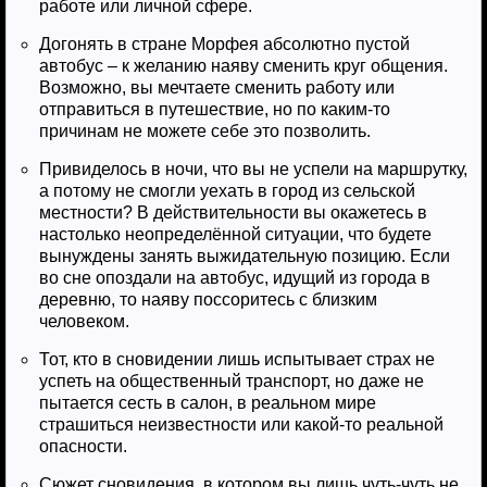
работе или личной сфере.
Догонять в стране Морфея абсолютно пустой
автобус – к желанию наяву сменить круг общения.
Возможно, вы мечтаете сменить работу или
отправиться в путешествие, но по каким-то
причинам не можете себе это позволить.
Привиделось в ночи, что вы не успели на маршрутку,
а потому не смогли уехать в город из сельской
местности? В действительности вы окажетесь в
настолько неопределённой ситуации, что будете
вынуждены занять выжидательную позицию. Если
во сне опоздали на автобус, идущий из города в
деревню, то наяву поссоритесь с близким
человеком.
Тот, кто в сновидении лишь испытывает страх не
успеть на общественный транспорт, но даже не
пытается сесть в салон, в реальном мире
страшиться неизвестности или какой-то реальной
опасности.
Сюжет сновидения, в котором вы лишь чуть-чуть не