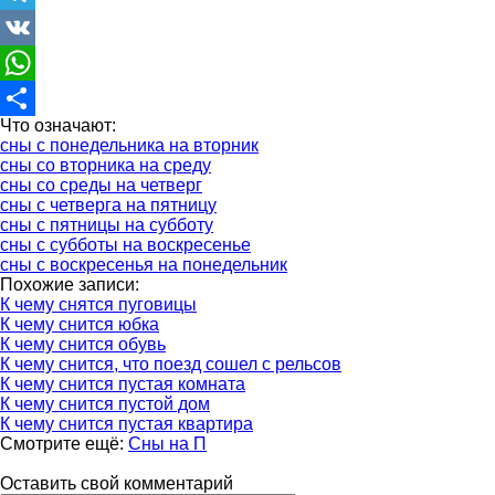
Telegram
VK
WhatsApp
Что означают:
Отправить
сны с понедельника на вторник
сны со вторника на среду
сны со среды на четверг
сны с четверга на пятницу
сны с пятницы на субботу
сны с субботы на воскресенье
сны с воскресенья на понедельник
Похожие записи:
К чему снятся пуговицы
К чему снится юбка
К чему снится обувь
К чему снится, что поезд сошел с рельсов
К чему снится пустая комната
К чему снится пустой дом
К чему снится пустая квартира
Смотрите ещё:
Сны на П
Оставить свой комментарий