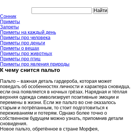
Сонник
Приметы
Запреты
Приметы на каждый день
Приметы про человека
Приметы про деньги
Приметы о вещах
Приметы про животных
Приметы про птиц
Приметы про явления природы
К чему снится пальто
Пальто – важная деталь гардероба, которая может
поведать об особенностях личности и характера сновидца,
если она появляется в ночных грёзах. Нарядная и тёплая
верхняя одежда символизирует позитивные эмоции и
перемены в жизни. Если же пальто во сне оказалось
старым и потрёпанным, то стоит подготовиться к
переживаниям и потерям. Однако более точно о
собственном будущем можно узнать, припомнив детали
сновидения.
Новое пальто, обретённое в стране Морфея,