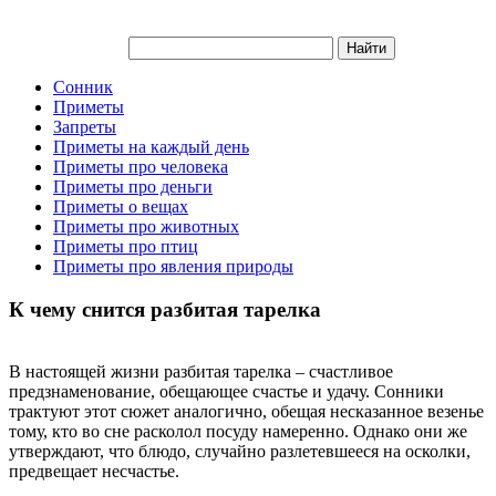
Сонник
Приметы
Запреты
Приметы на каждый день
Приметы про человека
Приметы про деньги
Приметы о вещах
Приметы про животных
Приметы про птиц
Приметы про явления природы
К чему снится разбитая тарелка
В настоящей жизни разбитая тарелка – счастливое
предзнаменование, обещающее счастье и удачу. Сонники
трактуют этот сюжет аналогично, обещая несказанное везенье
тому, кто во сне расколол посуду намеренно. Однако они же
утверждают, что блюдо, случайно разлетевшееся на осколки,
предвещает несчастье.