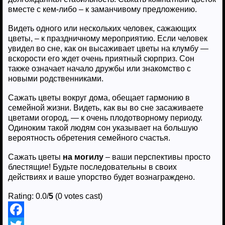
вместе с кем-либо – к заманчивому предложению.
Видеть одного или нескольких человек, сажающих
цветы, – к праздничному мероприятию. Если человек
увидел во сне, как он высаживает цветы на клумбу —
вскорости его ждет очень приятный сюрприз. Сон
также означает начало дружбы или знакомство с
новыми родственниками.
Сажать цветы вокруг дома, обещает гармонию в
семейной жизни. Видеть, как вы во сне засаживаете
цветами огород, — к очень плодотворному периоду.
Одиноким такой людям сон указывает на большую
вероятность обретения семейного счастья.
Сажать цветы
на могилу
– ваши перспективы просто
блестящие! Будьте последовательны в своих
действиях и ваше упорство будет вознаграждено.
Rating: 0.0/
5
(0 votes cast)