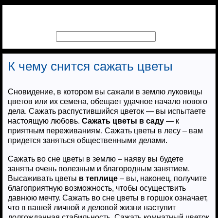
К чему снится сажать цветы
Сновидение, в котором вы сажали в землю луковицы
цветов или их семена, обещает удачное начало нового
дела. Сажать распустившийся цветок — вы испытаете
настоящую любовь.
Сажать цветы в саду
— к
приятным переживаниям. Сажать цветы в лесу – вам
придется заняться общественными делами.
Сажать во сне цветы в землю – наяву вы будете
заняты очень полезным и благородным занятием.
Высаживать цветы
в теплице
– вы, наконец, получите
благоприятную возможность, чтобы осуществить
давнюю мечту. Сажать во сне цветы в горшок означает,
что в вашей личной и деловой жизни наступит
долгожданная стабильность. Сажать комнатный цветок