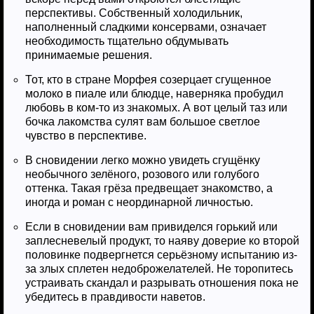
перспективы. Собственный холодильник,
наполненный сладкими консервами, означает
необходимость тщательно обдумывать
принимаемые решения.
Тот, кто в стране Морфея созерцает сгущенное
молоко в пиале или блюдце, наверняка пробудил
любовь в ком-то из знакомых. А вот целый таз или
бочка лакомства сулят вам большое светлое
чувство в перспективе.
В сновидении легко можно увидеть сгущёнку
необычного зелёного, розового или голубого
оттенка. Такая грёза предвещает знакомство, а
иногда и роман с неординарной личностью.
Если в сновидении вам привиделся горький или
заплесневелый продукт, то наяву доверие ко второй
половинке подвергнется серьёзному испытанию из-
за злых сплетен недоброжелателей. Не торопитесь
устраивать скандал и разрывать отношения пока не
убедитесь в правдивости наветов.