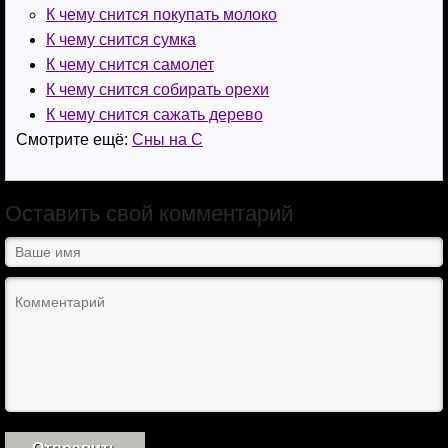
К чему снится покупать молоко
К чему снится сумка
К чему снится самолет
К чему снится собирать орехи
К чему снится сажать дерево
Смотрите ещё:
Сны на С
Оставить свой комментарий