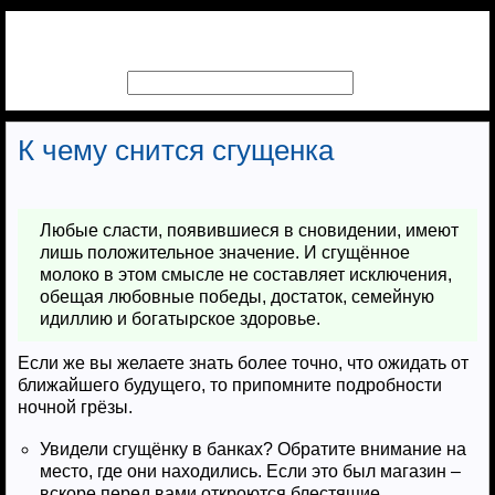
К чему снится сгущенка
Любые сласти, появившиеся в сновидении, имеют
лишь положительное значение. И сгущённое
молоко в этом смысле не составляет исключения,
обещая любовные победы, достаток, семейную
идиллию и богатырское здоровье.
Если же вы желаете знать более точно, что ожидать от
ближайшего будущего, то припомните подробности
ночной грёзы.
Увидели сгущёнку в банках? Обратите внимание на
место, где они находились. Если это был магазин –
вскоре перед вами откроются блестящие