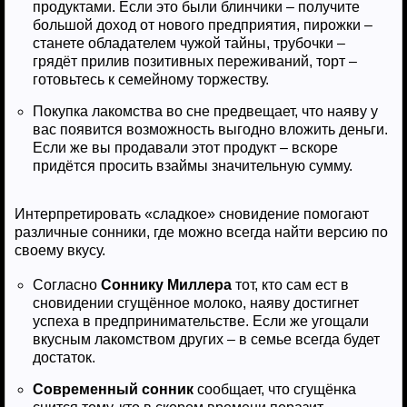
продуктами. Если это были блинчики – получите
большой доход от нового предприятия, пирожки –
станете обладателем чужой тайны, трубочки –
грядёт прилив позитивных переживаний, торт –
готовьтесь к семейному торжеству.
Покупка лакомства во сне предвещает, что наяву у
вас появится возможность выгодно вложить деньги.
Если же вы продавали этот продукт – вскоре
придётся просить взаймы значительную сумму.
Интерпретировать «сладкое» сновидение помогают
различные сонники, где можно всегда найти версию по
своему вкусу.
Согласно
Соннику Миллера
тот, кто сам ест в
сновидении сгущённое молоко, наяву достигнет
успеха в предпринимательстве. Если же угощали
вкусным лакомством других – в семье всегда будет
достаток.
Современный сонник
сообщает, что сгущёнка