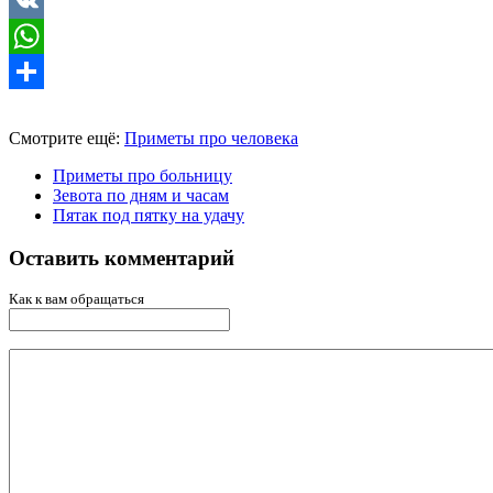
Telegram
VK
WhatsApp
Отправить
Смотрите ещё:
Приметы про человека
Приметы про больницу
Зевота по дням и часам
Пятак под пятку на удачу
Оставить комментарий
Как к вам обращаться