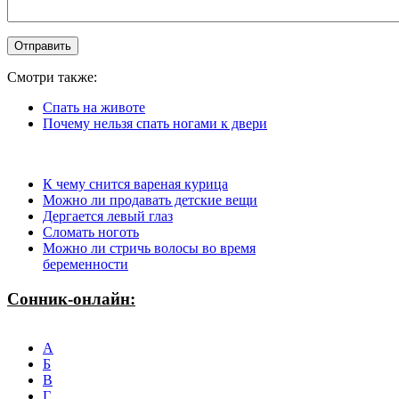
Смотри также:
Спать на животе
Почему нельзя спать ногами к двери
К чему снится вареная курица
Можно ли продавать детские вещи
Дергается левый глаз
Сломать ноготь
Можно ли стричь волосы во время
беременности
Сонник-онлайн:
А
Б
В
Г