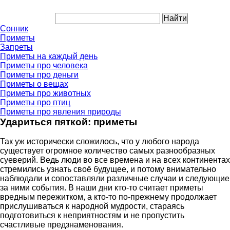
Сонник
Приметы
Запреты
Приметы на каждый день
Приметы про человека
Приметы про деньги
Приметы о вещах
Приметы про животных
Приметы про птиц
Приметы про явления природы
Удариться пяткой: приметы
Так уж исторически сложилось, что у любого народа
существует огромное количество самых разнообразных
суеверий. Ведь люди во все времена и на всех континентах
стремились узнать своё будущее, и потому внимательно
наблюдали и сопоставляли различные случаи и следующие
за ними события. В наши дни кто-то считает приметы
вредным пережитком, а кто-то по-прежнему продолжает
прислушиваться к народной мудрости, стараясь
подготовиться к неприятностям и не пропустить
счастливые предзнаменования.