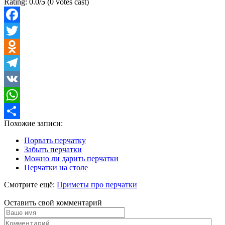
Rating: 0.0/
5
(0 votes cast)
Facebook
Twitter
Odnoklassniki
Telegram
VK
WhatsApp
Похожие записи:
Отправить
Порвать перчатку
Забыть перчатки
Можно ли дарить перчатки
Перчатки на столе
Смотрите ещё:
Приметы про перчатки
Оставить свой комментарий