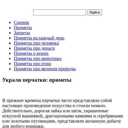
Сонник
Приметы
Запреты
Приметы на каждый день
Приметы про человека
Приметы про деньги
Приметы о вещах
Приметы про животных
Приметы про птиц
Приметы про явления природы
Украли перчатки: приметы
В прежние времена перчатки часто представляли собой
настоящее произведение искусства и стоили немало.
Действительно, дорогая лайка или шёлк, украшенные
искусной вышивкой, драгоценными камнями и серебряными
или золотыми пуговицами, представляли желанную добычу
для любого воришки.