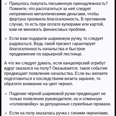
Пришлось покупать письменную принадлежность?
Помните, что расплатиться за неё следует
непременно металлическими деньгами, чтобы
фортуна проявила благосклонность. В противном
случае, то есть при оплате купюрами или картой,
вам не миновать финансовых проблем.
Если вам подарили шариковую ручку, то следует
радоваться. Ведь такой презент гарантирует
благосклонность начальства и быстрое
продвижение по карьерной лестнице.
А что же следует думать, если канцелярский атрибут
вдруг оказался на полу? Оказывается, такое событие
предвещает появление начальства. Если вы желаете
подготовиться к последствиям визита заранее, то
обратите внимание на цвет чернил.
Падение чёрной шариковой ручки предвещает не
только появление руководителя, но и отменную
«головомойку» за допущенные служебные промахи.
Если на полу оказалась ручка с синими чернилами,