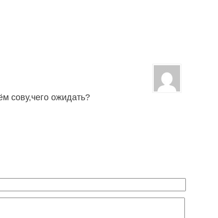
ём сову,чего ожидать?