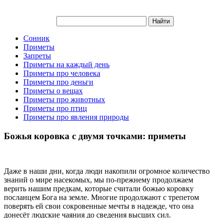
Сонник
Приметы
Запреты
Приметы на каждый день
Приметы про человека
Приметы про деньги
Приметы о вещах
Приметы про животных
Приметы про птиц
Приметы про явления природы
Божья коровка с двумя точками: приметы
Даже в наши дни, когда люди накопили огромное количество
знаний о мире насекомых, мы по-прежнему продолжаем
верить нашим предкам, которые считали божью коровку
посланцем Бога на земле. Многие продолжают с трепетом
поверять ей свои сокровенные мечты в надежде, что она
донесёт людские чаяния до сведения высших сил.