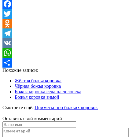
Facebook
Twitter
Odnoklassniki
Telegram
VK
WhatsApp
Похожие записи:
Отправить
Жёлтая божья коровка
Чёрная божья коровка
Божья коровка села на человека
Божья коровка зимой
Смотрите ещё:
Приметы про божьих коровок
Оставить свой комментарий