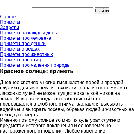
Сонник
Приметы
Запреты
Приметы на каждый день
Приметы про человека
Приметы про деньги
Приметы о вещах
Приметы про животных
Приметы про птиц
Приметы про явления природы
Красное солнце: приметы
Дневное светило многие тысячелетия верой и правдой
служило для человека источником тепла и света. Без его
ласковых лучей не может существовать всё живое на
земле. И всё же иногда этот заботливый отец
превращается в злобного отчима, заставляя высыхать
водоёмы и выгорать посевы, обрекая людей и животных на
голодную смерть.
Именно поэтому солнце во многих культурах служило
предметом истового поклонения и одновременно
настороженного отношения. Любое изменение,