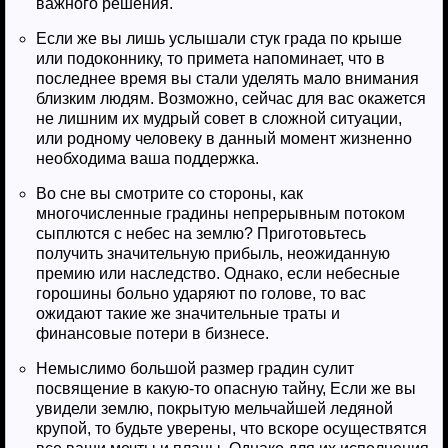
важного решения.
Если же вы лишь услышали стук града по крыше
или подоконнику, то примета напоминает, что в
последнее время вы стали уделять мало внимания
близким людям. Возможно, сейчас для вас окажется
не лишним их мудрый совет в сложной ситуации,
или родному человеку в данный момент жизненно
необходима ваша поддержка.
Во сне вы смотрите со стороны, как
многочисленные градины непрерывным потоком
сыплются с небес на землю? Приготовьтесь
получить значительную прибыль, неожиданную
премию или наследство. Однако, если небесные
горошины больно ударяют по голове, то вас
ожидают такие же значительные траты и
финансовые потери в бизнесе.
Немыслимо большой размер градин сулит
посвящение в какую-то опасную тайну, Если же вы
увидели землю, покрытую мельчайшей ледяной
крупой, то будьте уверены, что вскоре осуществятся