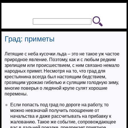
Град: приметы
Летящие с неба кусочки льда – это не такое уж частое
природное явление. Поэтому, как и с любым редким
зрелищем или происшествием, с ним связано немало
народных примет. Несмотря на то, что град для
крестьянина всегда был настоящим бедствием,
грозящим урожаю гибелью и сулящим голодную зиму,
многие поверья о ледяной крупе сулят хорошие
перемены.
Если попасть под град по дороге на работу, то
можно невзначай получить поощрение от
начальства и даже рассчитывать на прибавку к
жалованию. Такое же событие, сопровождающее
вас в дальней поездке, предрекает приятное