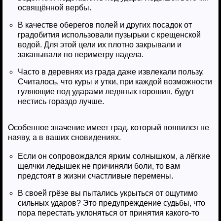
освящённой вербы.
В качестве оберегов полей и других посадок от
градобития использовали пузырьки с крещенской
водой. Для этой цели их плотно закрывали и
закапывали по периметру надела.
Часто в деревнях из града даже извлекали пользу.
Считалось, что куры и утки, при каждой возможности
гуляющие под ударами ледяных горошин, будут
нестись гораздо лучше.
Особенное значение имеет град, который появился не
наяву, а в ваших сновидениях.
Если он сопровождался ярким солнышком, а лёгкие
щелчки ледышек не причиняли боли, то вам
предстоят в жизни счастливые перемены.
В своей грёзе вы пытались укрыться от ощутимо
сильных ударов? Это предупреждение судьбы, что
пора перестать уклоняться от принятия какого-то