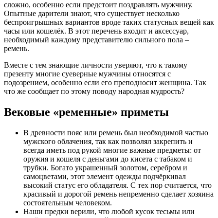
сложно, особенно если предстоит поздравлять мужчину.
Опытные дарители знают, что существует несколько
беспроигрышных вариантов вроде таких статусных вещей как
часы или кошелёк. В этот перечень входит и аксессуар,
необходимый каждому представителю сильного пола –
ремень.
Вместе с тем знающие личности уверяют, что к такому
презенту многие суеверные мужчины относятся с
подозрением, особенно если его преподносит женщина. Так
что же сообщает по этому поводу народная мудрость?
Вековые «ременные» приметы
В древности пояс или ремень был необходимой частью
мужского облачения, так как позволял закрепить и
всегда иметь под рукой многие важные предметы: от
оружия и кошеля с деньгами до кисета с табаком и
трубки. Богато украшенный золотом, серебром и
самоцветами, этот элемент одежды подчёркивал
высокий статус его обладателя. С тех пор считается, что
красивый и дорогой ремень непременно сделает хозяина
состоятельным человеком.
Наши предки верили, что любой кусок тесьмы или