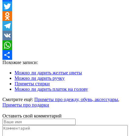
Facebook
Twitter
Odnoklassniki
Telegram
VK
WhatsApp
Похожие записи:
Отправить
Можно ли дарить желтые цветы
Можно ли дарить ручку
Приметы стирки
Можно ли дарить платок на голову
Смотрите ещё:
Приметы про одежду, обувь, аксессуары
,
Приметы про подарки
Оставить свой комментарий