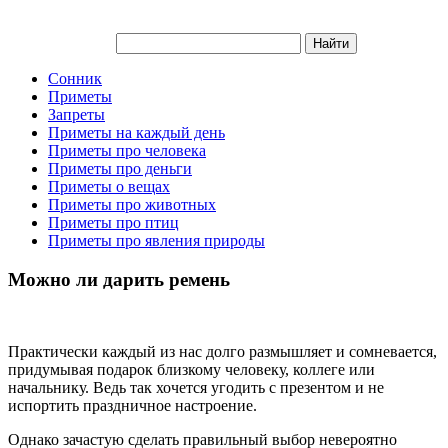
Сонник
Приметы
Запреты
Приметы на каждый день
Приметы про человека
Приметы про деньги
Приметы о вещах
Приметы про животных
Приметы про птиц
Приметы про явления природы
Можно ли дарить ремень
Практически каждый из нас долго размышляет и сомневается,
придумывая подарок близкому человеку, коллеге или
начальнику. Ведь так хочется угодить с презентом и не
испортить праздничное настроение.
Однако зачастую сделать правильный выбор невероятно