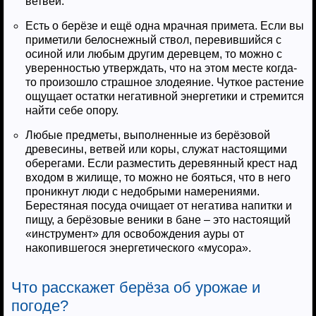
ветвей.
Есть о берёзе и ещё одна мрачная примета. Если вы
приметили белоснежный ствол, перевившийся с
осиной или любым другим деревцем, то можно с
уверенностью утверждать, что на этом месте когда-
то произошло страшное злодеяние. Чуткое растение
ощущает остатки негативной энергетики и стремится
найти себе опору.
Любые предметы, выполненные из берёзовой
древесины, ветвей или коры, служат настоящими
оберегами. Если разместить деревянный крест над
входом в жилище, то можно не бояться, что в него
проникнут люди с недобрыми намерениями.
Берестяная посуда очищает от негатива напитки и
пищу, а берёзовые веники в бане – это настоящий
«инструмент» для освобождения ауры от
накопившегося энергетического «мусора».
Что расскажет берёза об урожае и
погоде?