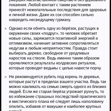
покаяния. Любой контакт с таким растением
принесёт нежелательные последствия для здоровья
и личной жизни. Даже их сок способен сильно
навредить несведущему гурману.
Однако если обнять одну из берёзок, растущих в
окружении своих «подруг», то человек обретает
новые силы, заряжается позитивной энергией и
оптимизмом, начинает активнее сопротивляться
недугам и любым неприятностям. Правда стоит
выбирать дерево, свободное от уродливых
наростов на стволе. Ведь именно таким образом
проявляются результаты колдовских ритуалов,
которые проводят ведьмы с целью навести порчу.
Не рекомендуется рубить под корень те деревья,
которые растут в пределах вашего участка. Ведь так
можно накликать на семью смерть одного из близких
людей. Если же старая берёза угрожает рухнуть, то
во избежание страшных последствий практического
и мистического плана её следует лишь наполовину
опилить, избавив от макушки и наиболее крупных