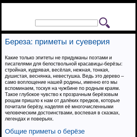
Береза: приметы и суеверия
Какие только эпитеты не придуманы поэтами и
писателями для белоствольной красавицы-берёзы:
стройная, кудрявая, весёлая, нежная, тонкая,
душистая, веснянка, невестушка. Ведь это дерево –
само воплощение нашей родины, именно его мы
вспоминаем, тоскуя на чужбине по родным краям.
Такое глубокое чувство к прозрачным берёзовым
рощам пришло к нам от далёких предков, которые
почитали берёзу, наделяя её многочисленными
человеческим достоинствами, воспевая в сказках,
легендах и поверьях.
Общие приметы о берёзе