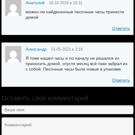
Анатолий
16-10-2019 в 10:11
можно-ли найдененные песочные часы принести
домой
Ответить
Александр
01-05-2023 в 2:18
Я тоже нашел часы и по началу не решался их
приносить домой, спустя месяц всё-таки забрал их
с собой .Песочные часы были новые в упаковке
Ответить
Оставить свой комментарий