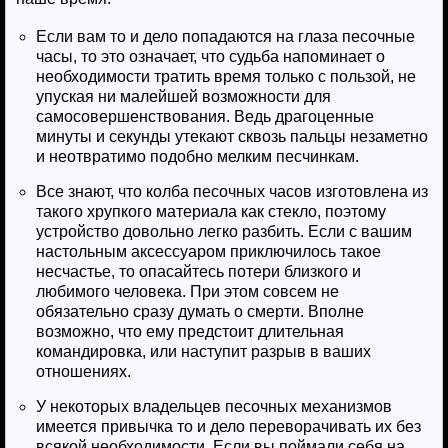
Если вам то и дело попадаются на глаза песочные
часы, то это означает, что судьба напоминает о
необходимости тратить время только с пользой, не
упуская ни малейшей возможности для
самосовершенствования. Ведь драгоценные
минуты и секунды утекают сквозь пальцы незаметно
и неотвратимо подобно мелким песчинкам.
Все знают, что колба песочных часов изготовлена из
такого хрупкого материала как стекло, поэтому
устройство довольно легко разбить. Если с вашим
настольным аксессуаром приключилось такое
несчастье, то опасайтесь потери близкого и
любимого человека. При этом совсем не
обязательно сразу думать о смерти. Вполне
возможно, что ему предстоит длительная
командировка, или наступит разрыв в ваших
отношениях.
У некоторых владельцев песочных механизмов
имеется привычка то и дело переворачивать их без
всякой необходимости. Если вы поймали себя на