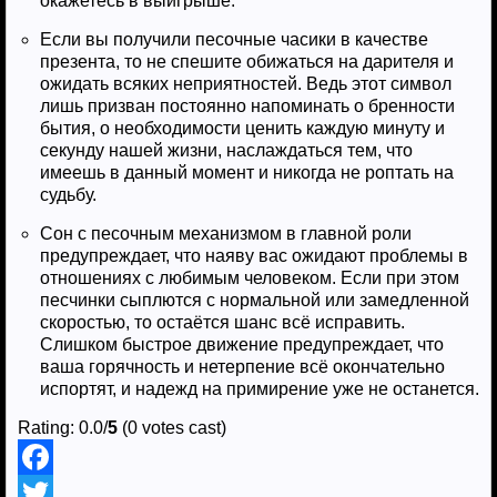
окажетесь в выигрыше.
Если вы получили песочные часики в качестве
презента, то не спешите обижаться на дарителя и
ожидать всяких неприятностей. Ведь этот символ
лишь призван постоянно напоминать о бренности
бытия, о необходимости ценить каждую минуту и
секунду нашей жизни, наслаждаться тем, что
имеешь в данный момент и никогда не роптать на
судьбу.
Сон с песочным механизмом в главной роли
предупреждает, что наяву вас ожидают проблемы в
отношениях с любимым человеком. Если при этом
песчинки сыплются с нормальной или замедленной
скоростью, то остаётся шанс всё исправить.
Слишком быстрое движение предупреждает, что
ваша горячность и нетерпение всё окончательно
испортят, и надежд на примирение уже не останется.
Rating: 0.0/
5
(0 votes cast)
F