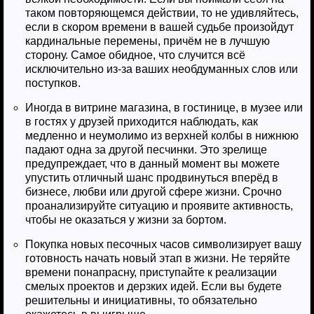
таком повторяющемся действии, то не удивляйтесь,
если в скором времени в вашей судьбе произойдут
кардинальные перемены, причём не в лучшую
сторону. Самое обидное, что случится всё
исключительно из-за ваших необдуманных слов или
поступков.
Иногда в витрине магазина, в гостинице, в музее или
в гостях у друзей приходится наблюдать, как
медленно и неумолимо из верхней колбы в нижнюю
падают одна за другой песчинки. Это зрелище
предупреждает, что в данный момент вы можете
упустить отличный шанс продвинуться вперёд в
бизнесе, любви или другой сфере жизни. Срочно
проанализируйте ситуацию и проявите активность,
чтобы не оказаться у жизни за бортом.
Покупка новых песочных часов символизирует вашу
готовность начать новый этап в жизни. Не теряйте
времени понапрасну, приступайте к реализации
смелых проектов и дерзких идей. Если вы будете
решительны и инициативны, то обязательно