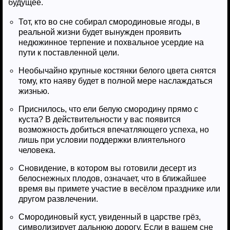
будущее.
Тот, кто во сне собирал смородиновые ягоды, в
реальной жизни будет вынужден проявить
недюжинное терпение и похвальное усердие на
пути к поставленной цели.
Необычайно крупные костянки белого цвета снятся
тому, кто наяву будет в полной мере наслаждаться
жизнью.
Приснилось, что ели белую смородину прямо с
куста? В действительности у вас появится
возможность добиться впечатляющего успеха, но
лишь при условии поддержки влиятельного
человека.
Сновидение, в котором вы готовили десерт из
белоснежных плодов, означает, что в ближайшее
время вы примете участие в весёлом празднике или
другом развлечении.
Смородиновый куст, увиденный в царстве грёз,
символизирует дальнюю дорогу. Если в вашем сне