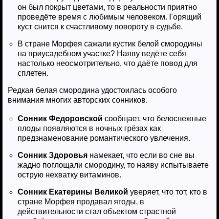
он был покрыт цветами, то в реальности приятно
проведёте время с любимым человеком. Горящий
куст снится к счастливому повороту в судьбе.
В стране Морфея сажали кустик белой смородины
на приусадебном участке? Наяву ведёте себя
настолько неосмотрительно, что даёте повод для
сплетен.
Редкая белая смородина удостоилась особого
внимания многих авторских сонников.
Сонник Федоровской
сообщает, что белоснежные
плоды появляются в ночных грёзах как
предзнаменование романтического увлечения.
Сонник Здоровья
намекает, что если во сне вы
жадно поглощали смородину, то наяву испытываете
острую нехватку витаминов.
Сонник Екатерины Великой
уверяет, что тот, кто в
стране Морфея продавал ягоды, в
действительности стал объектом страстной