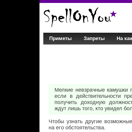
Приметы
Запреты
На ка
Мелкие невзрачные камушки 
если в действительности пр
получить доходную должнос
ждут лишь того, кто увидел б
Чтобы узнать другие возможные
на его обстоятельства.