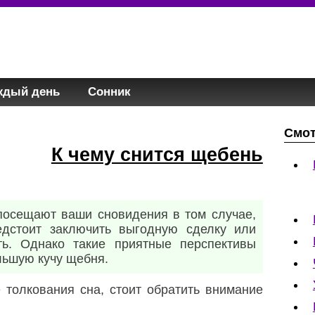
ждый день
Сонник
Смот
К чему снится щебень
посещают ваши сновидения в том случае,
едстоит заключить выгодную сделку или
ть. Однако такие приятные перспективы
ольшую кучу щебня.
 толкования сна, стоит обратить внимание