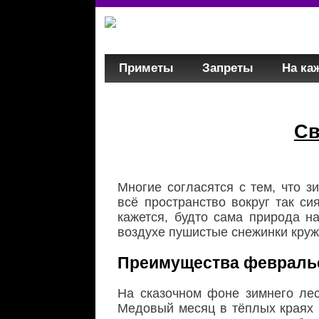
Приметы
Запреты
На ка
Св
Многие согласятся с тем, что з
всё пространство вокруг так си
кажется, будто сама природа н
воздухе пушистые снежинки круж
Преимущества февраль
На сказочном фоне зимнего ле
Медовый месяц в тёплых краях п