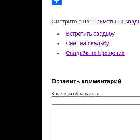
WhatsApp
Отправить
Смотрите ещё:
Приметы на свад
Встретить свадьбу
Снег на свадьбу
Свадьба на Крещение
Оставить комментарий
Как к вам обращаться