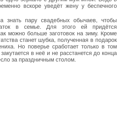
ременно вскоре уведёт жену у беспечного
на знать пару свадебных обычаев, чтобы
таток в семье. Для этого ей придётся
как можно больше заготовок на зиму. Кроме
гатства станет шубка, полученная в подарок
ниха. Но поверье сработает только в том
закутается в неё и не расстанется до конца
есло за праздничным столом.