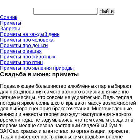
Сонник
Приметы
Запреты
Приметы на каждый день
Приметы про человека
Приметы про деньги
Приметы о вещах
Приметы про животных
Приметы про птиц
Приметы про явления природы
Свадьба в июне: приметы
Подавляющее большинство влюблённых пар выбирают
для празднования самого важного в жизни дня именно
летние месяцы, что совсем не удивительно. Ведь тёплая
погода и яркое солнышко открывают массу возможностей
для выбора сценария бракосочетания. Многочисленные
женихи и невесты терпеливо ждут наступления жаркого
времени года, не задумываясь, что тем самым создают в
первом месяце сезона настоящий свадебный бум в
ЗАГСах, храмах и агентствах по организации торжеств.
Такая приверженность к июньским свадьбам вполне