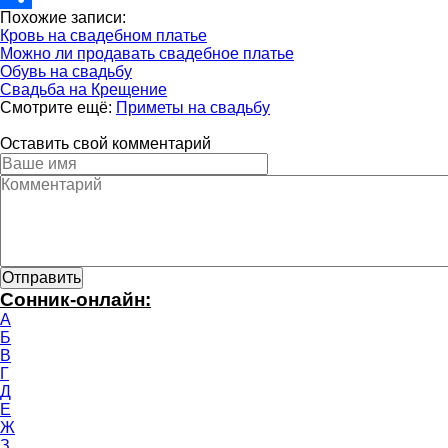
Похожие записи:
Отправить
Кровь на свадебном платье
Можно ли продавать свадебное платье
Обувь на свадьбу
Свадьба на Крещение
Смотрите ещё:
Приметы на свадьбу
Оставить свой комментарий
Сонник-онлайн:
А
Б
В
Г
Д
Е
Ж
З