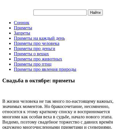
Сонник
Приметы
Запреты
Приметы на каждый день
Приметы про человека
Приметы про деньги
Приметы о вещах
Приметы про животных
Приметы про птиц
Приметы про явления природы
Свадьба в октябре: приметы
В жизни человека не так много по-настоящему важных,
значимых моментов. Но бракосочетание, несомненно,
относится к этому краткому списку и воспринимается
многими как особая веха в судьбе, начало нового этапа.
Видимо, поэтому свадебное торжество с давних времён
окружено многочисленными приметами и суевериями.