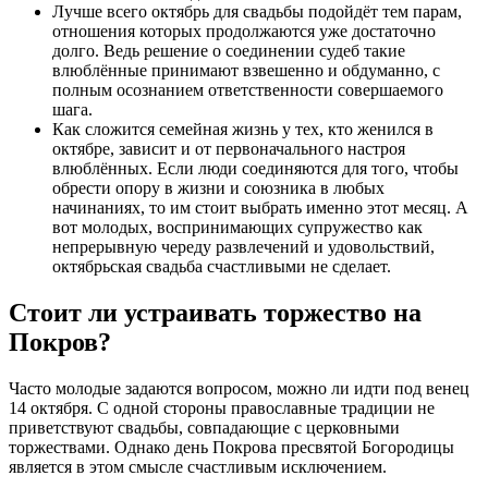
Лучше всего октябрь для свадьбы подойдёт тем парам,
отношения которых продолжаются уже достаточно
долго. Ведь решение о соединении судеб такие
влюблённые принимают взвешенно и обдуманно, с
полным осознанием ответственности совершаемого
шага.
Как сложится семейная жизнь у тех, кто женился в
октябре, зависит и от первоначального настроя
влюблённых. Если люди соединяются для того, чтобы
обрести опору в жизни и союзника в любых
начинаниях, то им стоит выбрать именно этот месяц. А
вот молодых, воспринимающих супружество как
непрерывную череду развлечений и удовольствий,
октябрьская свадьба счастливыми не сделает.
Стоит ли устраивать торжество на
Покров?
Часто молодые задаются вопросом, можно ли идти под венец
14 октября. С одной стороны православные традиции не
приветствуют свадьбы, совпадающие с церковными
торжествами. Однако день Покрова пресвятой Богородицы
является в этом смысле счастливым исключением.