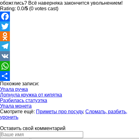
обожглись? Всё наверняка закончится увольнением!
Rating: 0.0/
5
(0 votes cast)
Facebook
Twitter
Odnoklassniki
Telegram
VK
WhatsApp
Похожие записи:
Отправить
Упала ручка
Лопнула кружка от кипятка
Разбилась статуэтка
Упала монета
Смотрите ещё:
Приметы про посуду
,
Сломать, разбить,
уронить
Оставить свой комментарий